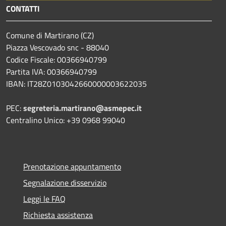
CONTATTI
Comune di Martirano (CZ)
Piazza Vescovado snc - 88040
Codice Fiscale: 00366940799
Partita IVA: 00366940799
IBAN: IT28Z0103042660000003622035
PEC:
segreteria.martirano@asmepec.it
Centralino Unico: +39 0968 99040
Prenotazione appuntamento
Segnalazione disservizio
Leggi le FAQ
Richiesta assistenza