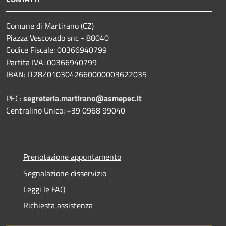
Comune di Martirano (CZ)
Piazza Vescovado snc - 88040
Codice Fiscale: 00366940799
Partita IVA: 00366940799
IBAN: IT28Z0103042660000003622035
PEC:
segreteria.martirano@asmepec.it
Centralino Unico: +39 0968 99040
Prenotazione appuntamento
Segnalazione disservizio
Leggi le FAQ
Richiesta assistenza