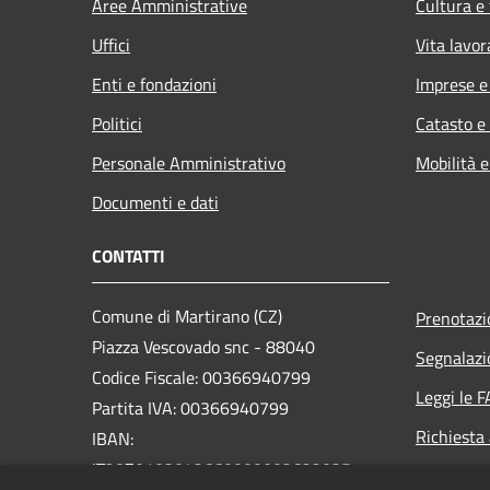
Aree Amministrative
Cultura e
Uffici
Vita lavor
Enti e fondazioni
Imprese 
Politici
Catasto e
Personale Amministrativo
Mobilità e
Documenti e dati
CONTATTI
Comune di Martirano (CZ)
Prenotaz
Piazza Vescovado snc - 88040
Segnalazi
Codice Fiscale: 00366940799
Leggi le 
Partita IVA: 00366940799
Richiesta
IBAN:
IT28Z0103042660000003622035