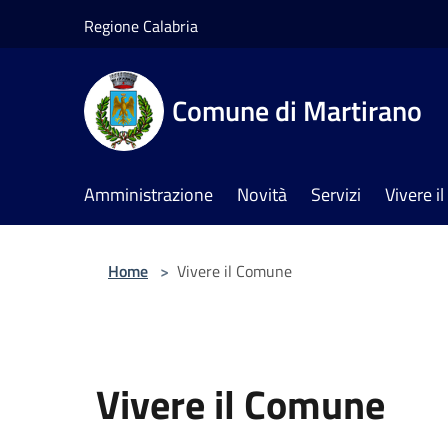
Salta al contenuto principale
Regione Calabria
Comune di Martirano
Amministrazione
Novità
Servizi
Vivere 
Home
>
Vivere il Comune
Vivere il Comune