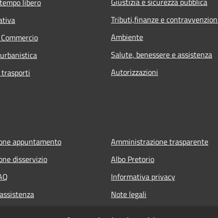
Giustizia e sicurezza pubblica
 tempo libero
Tributi,finanze e contravvenzion
ativa
Ambiente
e Commercio
Salute, benessere e assistenza
 urbanistica
Autorizzazioni
 trasporti
ione appuntamento
Amministrazione trasparente
one disservizio
Albo Pretorio
FAQ
Informativa privacy
 assistenza
Note legali
Dichiarazione di accessibilità