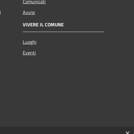
Comunicati
i
Avvisi
VIVERE IL COMUNE
Luoghi
Eventi
×