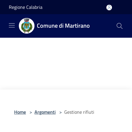
Salta al contenuto principale
Regione Calabria
Comune di Martirano
Home
>
Argomenti
>
Gestione rifiuti