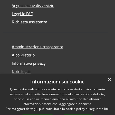
Segnalazione disservizio
Leggi le FAQ
Richiesta assistenza
Amministrazione trasparente
Albo Pretorio
Informativa privacy
Note legali
×
Dichiarazione di accessibilità
Informazioni sui cookie
Questo sito web utilizza cookie tecnici e assimilati strettamente
necessari al corretto funzionamento e alla navigazione del sito,
nonché un cookie tecnico analitico al solo fine di elaborare
informazioni statistiche, aggregate e anonime.
RSS
Copyright © 2026 • Comune di
Per maggiori dettagli, può consultare la cookie policy al seguente
link
Accessibilità
Martirano • Powered by