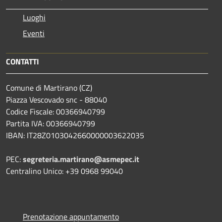
Luoghi
Eventi
CONTATTI
Comune di Martirano (CZ)
Piazza Vescovado snc - 88040
Codice Fiscale: 00366940799
Partita IVA: 00366940799
IBAN: IT28Z0103042660000003622035
PEC:
segreteria.martirano@asmepec.it
Centralino Unico: +39 0968 99040
Prenotazione appuntamento