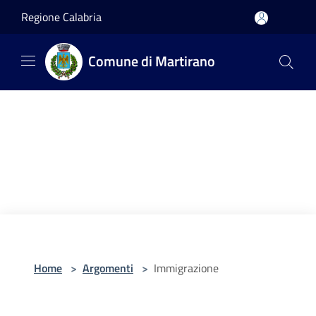
Salta al contenuto principale
Regione Calabria
Comune di Martirano
Home
>
Argomenti
>
Immigrazione