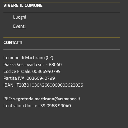
VIVERE IL COMUNE
Luoghi
Eventi
CONTATTI
Comune di Martirano (CZ)
Piazza Vescovado snc - 88040
Codice Fiscale: 00366940799
Partita IVA: 00366940799
IBAN: IT28Z0103042660000003622035
PEC:
segreteria.martirano@asmepec.it
Centralino Unico: +39 0968 99040