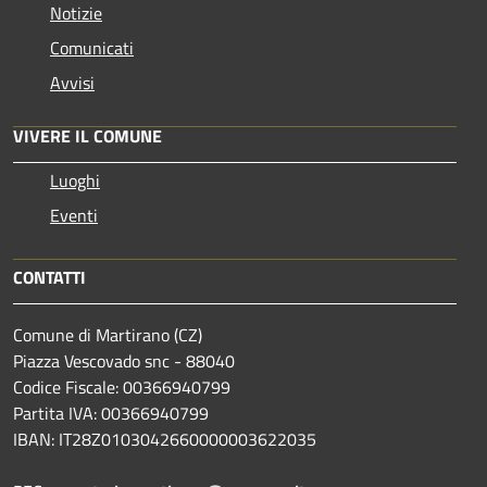
Notizie
Comunicati
Avvisi
VIVERE IL COMUNE
Luoghi
Eventi
CONTATTI
Comune di Martirano (CZ)
Piazza Vescovado snc - 88040
Codice Fiscale: 00366940799
Partita IVA: 00366940799
IBAN: IT28Z0103042660000003622035