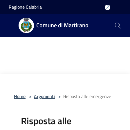
Salta al contenuto principale
Regione Calabria
Comune di Martirano
Home
>
Argomenti
>
Risposta alle emergenze
Risposta alle