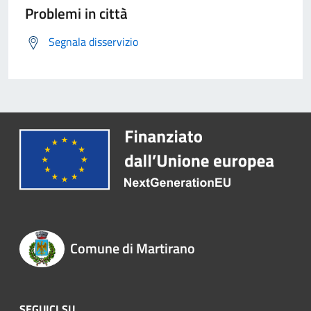
Problemi in città
Segnala disservizio
Comune di Martirano
SEGUICI SU