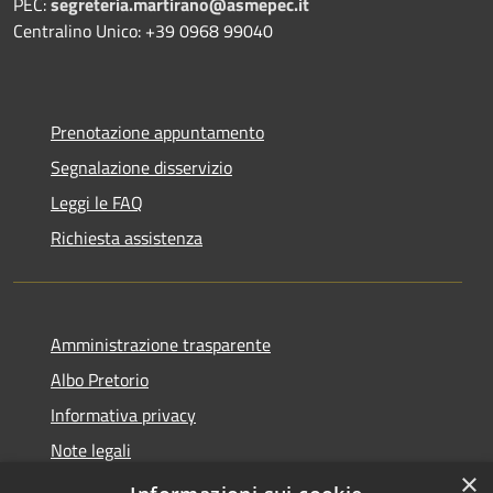
PEC:
segreteria.martirano@asmepec.it
Centralino Unico: +39 0968 99040
Prenotazione appuntamento
Segnalazione disservizio
Leggi le FAQ
Richiesta assistenza
Amministrazione trasparente
Albo Pretorio
Informativa privacy
Note legali
×
Dichiarazione di accessibilità