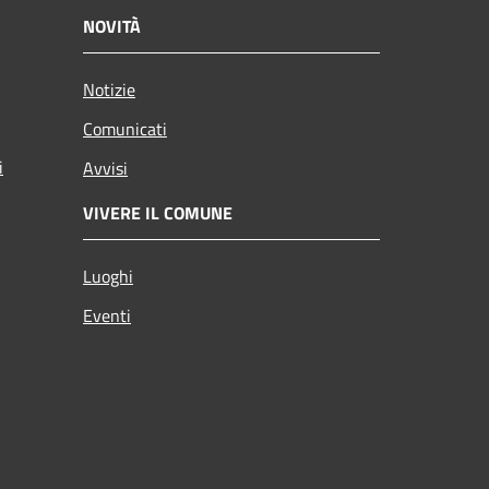
NOVITÀ
Notizie
Comunicati
i
Avvisi
VIVERE IL COMUNE
Luoghi
Eventi