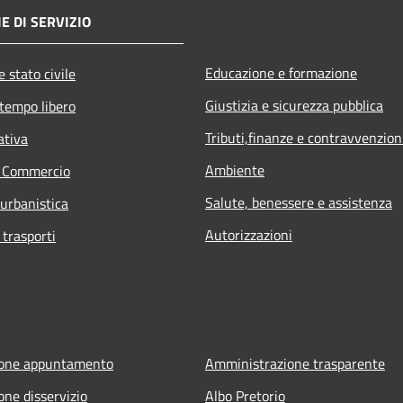
E DI SERVIZIO
Educazione e formazione
 stato civile
Giustizia e sicurezza pubblica
 tempo libero
Tributi,finanze e contravvenzion
ativa
Ambiente
e Commercio
Salute, benessere e assistenza
 urbanistica
Autorizzazioni
 trasporti
ione appuntamento
Amministrazione trasparente
one disservizio
Albo Pretorio