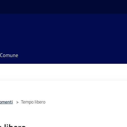
il Comune
omenti
>
Tempo libero