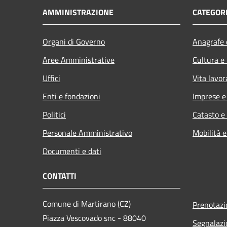
AMMINISTRAZIONE
CATEGORI
Organi di Governo
Anagrafe e
Aree Amministrative
Cultura e
Uffici
Vita lavor
Enti e fondazioni
Imprese 
Politici
Catasto e
Personale Amministrativo
Mobilità e
Documenti e dati
CONTATTI
Comune di Martirano (CZ)
Prenotaz
Piazza Vescovado snc - 88040
Segnalazi