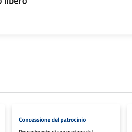
 libero
Concessione del patrocinio
Procedimento di concessione del